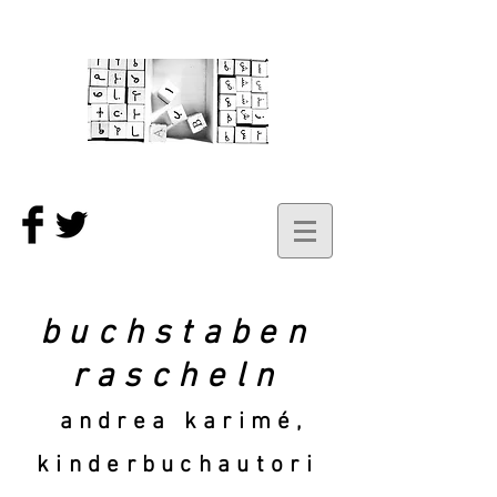
buchstaben
rascheln
andrea karimé,
kinderbuchautori