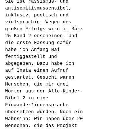
Sie ist rassismus- und 
antisemitismussensibel, 
inklusiv, poetisch und 
vielsprachig. Wegen des 
großen Erfolgs wird im März 
25 Band 2 erscheinen. Und 
die erste Fassung dafür 
habe ich Anfang Mai 
fertiggestellt und 
abgegeben. Dazu habe ich 
auf Insta einen Aufruf 
gestartet. Gesucht waren 
Menschen, die mir drei 
Wörter aus der Alle-Kinder-
Bibel 2 in eine 
Einwander*innensprache 
übersetzen würden. Noch ein 
Wahnsinn: Wir haben über 20 
Menschen, die das Projekt 