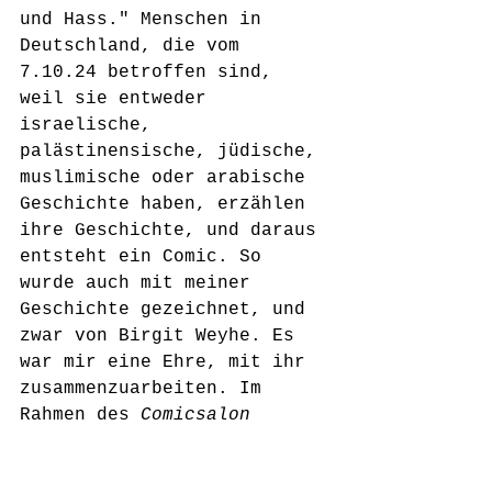
und Hass." Menschen in 
Deutschland, die vom 
7.10.24 betroffen sind, 
weil sie entweder 
israelische, 
palästinensische, jüdische, 
muslimische oder arabische 
Geschichte haben, erzählen 
ihre Geschichte, und daraus 
entsteht ein Comic. So 
wurde auch mit meiner 
Geschichte gezeichnet, und 
zwar von Birgit Weyhe. Es 
war mir eine Ehre, mit ihr 
zusammenzuarbeiten. Im 
Rahmen des 
Comicsalon 
Erlangen
 wurden diese 
Comics im Mai erstmals live 