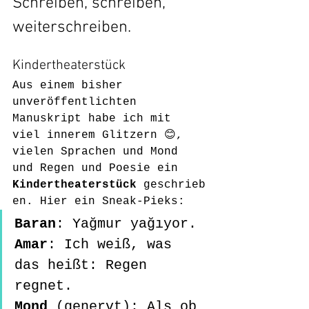
Schreiben, schreiben, 
weiterschreiben. 
Kindertheaterstück
Aus einem bisher 
unveröffentlichten 
Manuskript habe ich mit 
viel innerem Glitzern 😊, 
vielen Sprachen und Mond 
und Regen und Poesie ein 
Kindertheaterstück
 geschrieb
en. Hier ein Sneak-Pieks: 
Baran
: Yağmur yağıyor. 
Amar
: Ich weiß, was 
das heißt: Regen 
regnet. 
Mond
 (genervt): Als ob 