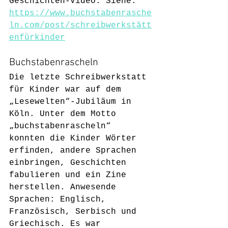
Geschichten-Video. Siehe: 
https://www.buchstabenrasche
ln.com/post/schreibwerkstätt
enfürkinder
Buchstabenrascheln
Die letzte Schreibwerkstatt 
für Kinder war auf dem 
„Lesewelten“-Jubiläum in 
Köln. Unter dem Motto 
„buchstabenrascheln“ 
konnten die Kinder Wörter 
erfinden, andere Sprachen 
einbringen, Geschichten 
fabulieren und ein Zine 
herstellen. Anwesende 
Sprachen: Englisch, 
Französisch, Serbisch und 
Griechisch. Es war 