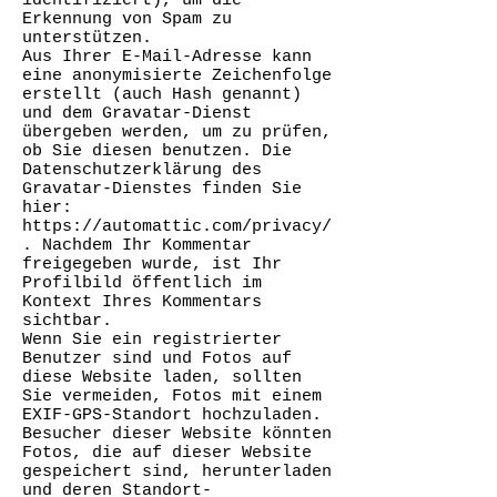
identifiziert), um die
Erkennung von Spam zu
unterstützen.
Aus Ihrer E-Mail-Adresse kann
eine anonymisierte Zeichenfolge
erstellt (auch Hash genannt)
und dem Gravatar-Dienst
übergeben werden, um zu prüfen,
ob Sie diesen benutzen. Die
Datenschutzerklärung des
Gravatar-Dienstes finden Sie
hier:
https://automattic.com/privacy/
.
Nachdem Ihr Kommentar
freigegeben wurde, ist Ihr
Profilbild öffentlich im
Kontext Ihres Kommentars
sichtbar.
Wenn Sie ein registrierter
Benutzer sind und Fotos auf
diese Website laden, sollten
Sie vermeiden, Fotos mit einem
EXIF-GPS-Standort hochzuladen.
Besucher dieser Website könnten
Fotos, die auf dieser Website
gespeichert sind, herunterladen
und deren Standort-