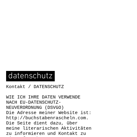
datenschutz
Kontakt / DATENSCHUTZ
WIE ICH IHRE DATEN VERWENDE
NACH EU-DATENSCHUTZ-
NEUVERORDNUNG (DSVGO)
Die Adresse meiner Website ist:
http://buchstabenrascheln.com
.
Die Seite dient dazu, über
meine literarischen Aktivitäten
zu informieren und Kontakt zu