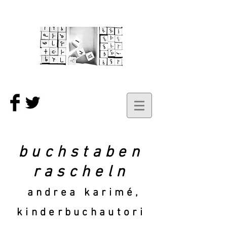
buchstaben
rascheln
andrea karimé,
kinderbuchautori