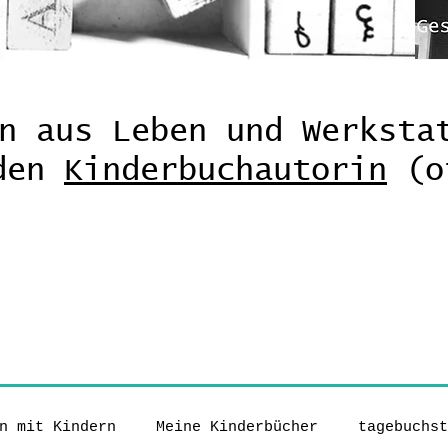
n aus Leben und Werksta
nden
Kinderbuchautorin
(o
n mit Kindern
Meine Kinderbücher
tagebuchst