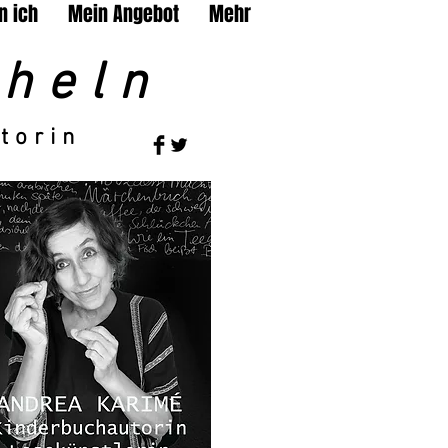
n ich
Mein Angebot
Mehr
heln
torin