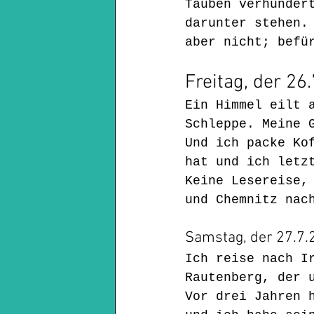
Tauben verhunder
darunter stehen.
aber nicht; befü
Freitag, der 26.
Ein Himmel eilt 
Schleppe. Meine 
Und ich packe Ko
hat und ich letz
Keine Lesereise,
und Chemnitz nac
Samstag, der 27.7.2
Ich reise nach I
Rautenberg, der 
Vor drei Jahren 