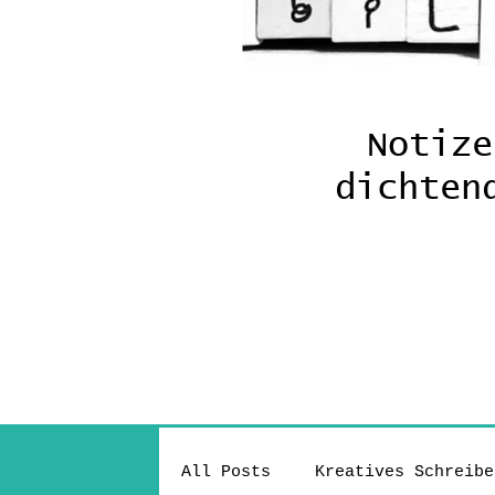
Notize
dichte
All Posts
Kreatives Schreibe