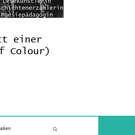
tt einer
f Colour)
aben