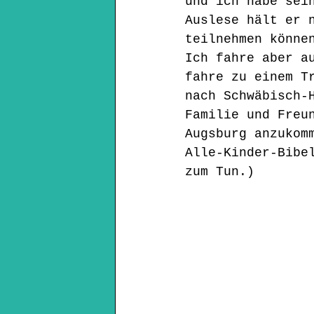
und ich habe sei
Auslese hält er 
teilnehmen könne
Ich fahre aber a
fahre zu einem T
nach Schwäbisch-
Familie und Freu
Augsburg anzukom
Alle-Kinder-Bibe
zum Tun.)