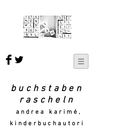
buchstaben
rascheln
andrea karimé,
kinderbuchautori