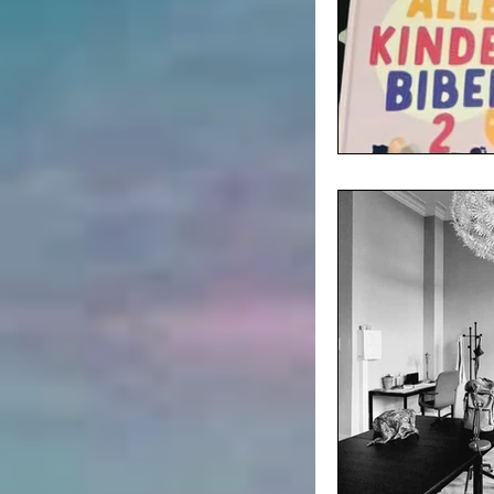
Kinderliterat
Rückblicke