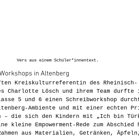
Vers aus einem Schüler*innentext.
 Workshops in Altenberg 
ften Kreiskulturreferentin des Rheinisch-
es Charlotte Lösch und ihrem Team durfte 
lasse 5 und 6 einen Schreibworkshop durch
ltenberg-Ambiente und mit einer echten Pr
n – die sich den Kindern mit „Ich bin Tür
ine kleine Empowerment-Rede zum Abschied 
Rahmen aus Materialien, Getränken, Äpfeln