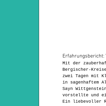
Erfahrungsbericht:
Mit der zauberha
Bergischer-Kreis
zwei Tagen mit K
in sagenhaftem A
Sayn Wittgenstei
vorstellte und e
Ein liebevoller 