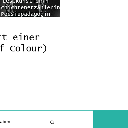
tt einer
f Colour)
aben