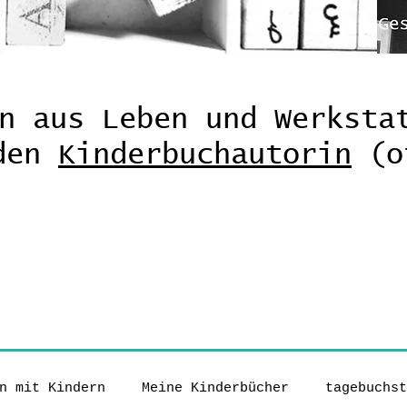
n aus Leben und Werksta
nden
Kinderbuchautorin
(o
n mit Kindern
Meine Kinderbücher
tagebuchst