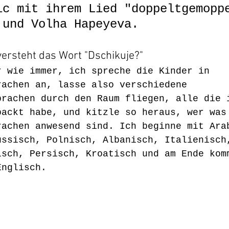
ic mit ihrem Lied "doppeltgemopp
 und Volha Hapeyeva.
versteht das Wort "Dschikuje?"
r wie immer, ich spreche die Kinder in 
rachen an, lasse also verschiedene 
prachen durch den Raum fliegen, alle die 
packt habe, und kitzle so heraus, wer was
rachen anwesend sind. Ich beginne mit Ara
ussisch, Polnisch, Albanisch, Italienisch
isch, Persisch, Kroatisch und am Ende kom
Englisch.