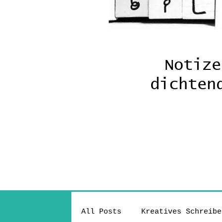
Notize
dichte
All Posts
Kreatives Schreibe