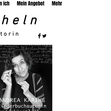
n ich
Mein Angebot
Mehr
heln
torin