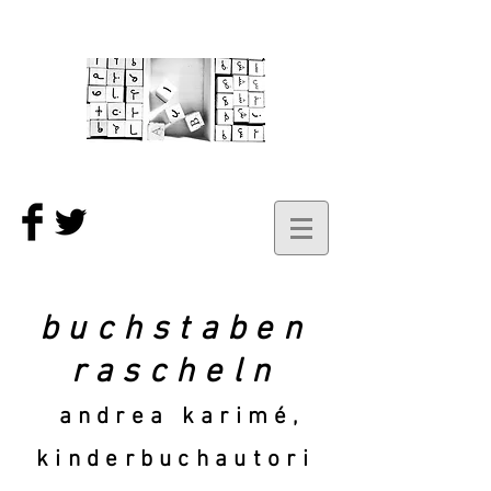
buchstaben
rascheln
andrea karimé,
kinderbuchautori