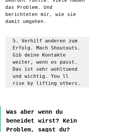
bedroht fühlte. Viele haben 
das Problem. Und 
berichteten mir, wie sie 
damit umgehen.
5. Verhilf anderen zum 
Erfolg. Mach Shoutouts. 
Gib deine Kontakte 
weiter, wenn es passt. 
Das ist sehr wohltuend 
und wichtig. You ll 
rise by lifting others.
Was aber wenn du 
beneidet wirst? Kein 
Problem, sagst du? 