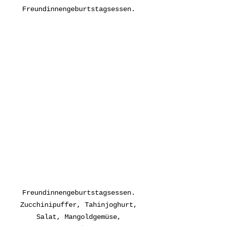
Freundinnengeburtstagsessen. 
Freundinnengeburtstagsessen. 
Zucchinipuffer, Tahinjoghurt, 
Salat, Mangoldgemüse, 