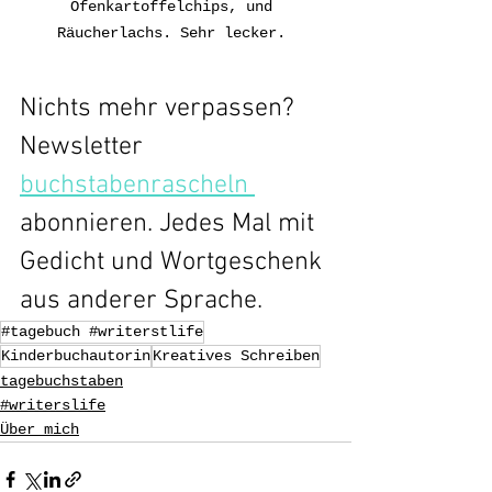
Ofenkartoffelchips, und 
Räucherlachs. Sehr lecker. 
Nichts mehr verpassen? 
Newsletter 
buchstabenrascheln 
abonnieren. Jedes Mal mit 
Gedicht und Wortgeschenk 
aus anderer Sprache.
#tagebuch #writerstlife
Kinderbuchautorin
Kreatives Schreiben
tagebuchstaben
#writerslife
Über mich