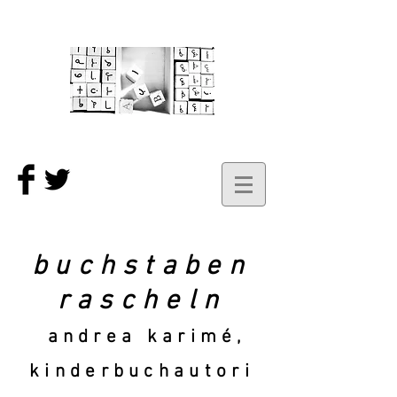
buchstaben
rascheln
andrea karimé,
kinderbuchautori