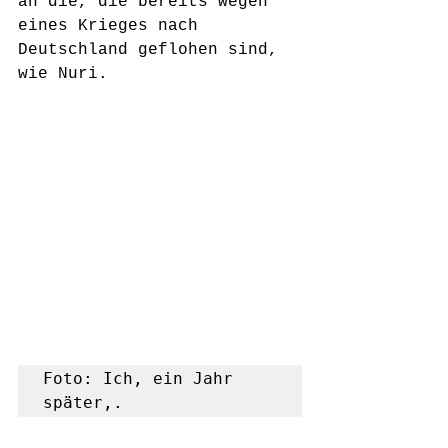
an die, die bereits wegen 
eines Krieges nach 
Deutschland geflohen sind, 
wie Nuri.
Foto: Ich, ein Jahr 
später,.     