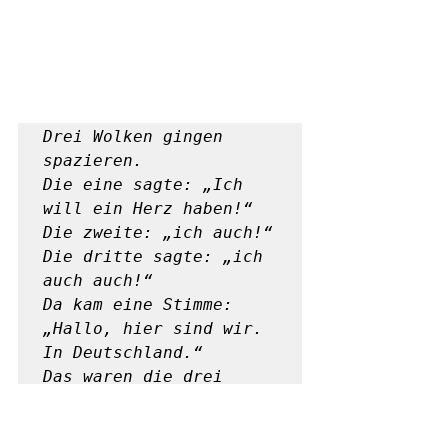
Drei Wolken gingen 
spazieren.                           

Die eine sagte: „Ich 
will ein Herz haben!“                                  

Die zweite: „ich auch!“  
Die dritte sagte: „ich 
auch auch!“

Da kam eine Stimme: 
„Hallo, hier sind wir. 
In Deutschland.“

Das waren die drei 
Herzen.  (K., 6 Jahre 
alt)