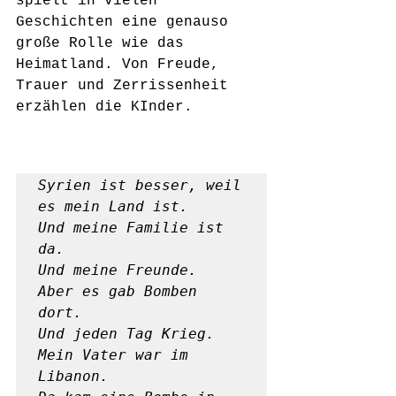
spielt in vielen 
Geschichten eine genauso 
große Rolle wie das 
Heimatland. Von Freude, 
Trauer und Zerrissenheit 
erzählen die KInder.
Syrien ist besser, weil 
es mein Land ist.

Und meine Familie ist 
da.

Und meine Freunde.

Aber es gab Bomben 
dort.                                                 

Und jeden Tag Krieg.

Mein Vater war im 
Libanon.
