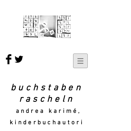
buchstaben
rascheln
andrea karimé,
kinderbuchautori