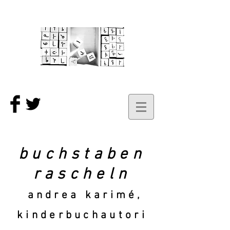
buchstaben
rascheln
andrea karimé,
kinderbuchautori