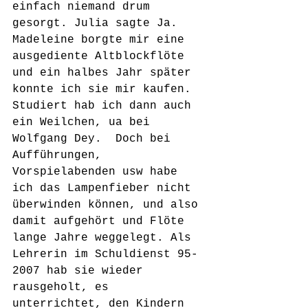
einfach niemand drum 
gesorgt. Julia sagte Ja. 
Madeleine borgte mir eine 
ausgediente Altblockflöte 
und ein halbes Jahr später 
konnte ich sie mir kaufen. 
Studiert hab ich dann auch 
ein Weilchen, ua bei 
Wolfgang Dey.
  Doch bei 
Aufführungen, 
Vorspielabenden usw habe 
ich das Lampenfieber nicht 
überwinden können, und also 
damit aufgehört und Flöte 
lange Jahre weggelegt. Als 
Lehrerin im Schuldienst 95-
2007 hab sie wieder 
rausgeholt, es 
unterrichtet, den Kindern 