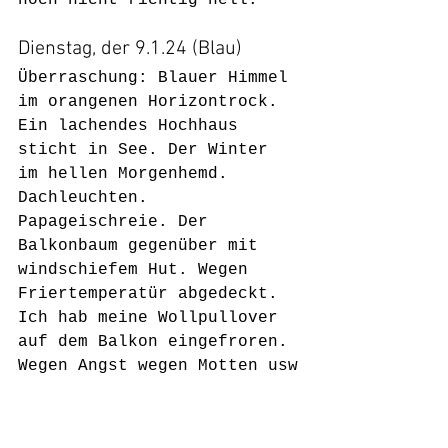
noch nicht richtig hell.
Dienstag, der 9.1.24 (Blau)
Überraschung: Blauer Himmel 
im orangenen Horizontrock. 
Ein lachendes Hochhaus 
sticht in See. Der Winter 
im hellen Morgenhemd. 
Dachleuchten. 
Papageischreie. Der 
Balkonbaum gegenüber mit 
windschiefem Hut. Wegen 
Friertemperatür abgedeckt. 
Ich hab meine Wollpullover 
auf dem Balkon eingefroren. 
Wegen Angst wegen Motten usw