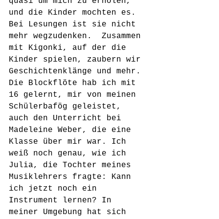
quasi um mich zu erholen, 
und die Kinder mochten es. 
Bei Lesungen ist sie nicht 
mehr wegzudenken.  Zusammen 
mit Kigonki, auf der die 
Kinder spielen, zaubern wir 
Geschichtenklänge und mehr. 
Die Blockflöte hab ich mit 
16 gelernt, mir von meinen 
Schülerbafög geleistet, 
auch den Unterricht bei 
Madeleine Weber, die eine 
Klasse über mir war. Ich 
weiß noch genau, wie ich 
Julia, die Tochter meines 
Musiklehrers fragte: Kann 
ich jetzt noch ein 
Instrument lernen? In 
meiner Umgebung hat sich 