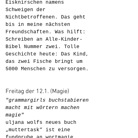
Eisknirschen namens 
Schweigen der 
Nichtbetroffenen. Das geht 
bis in meine nächsten 
Freundschaften. Was hilft: 
Schreiben an Alle-Kinder-
Bibel Nummer zwei. Tolle 
Geschichte heute: Das Kind, 
das zwei Fische bringt um 
5000 Menschen zu versorgen.
Freitag der 12.1. (Magie)
"grammargirls buchstabieren 
macht mit wörtern machen 
magie"
uljana wolfs neues buch 
„muttertask“ ist eine 
fundgrube an wortmagie. 