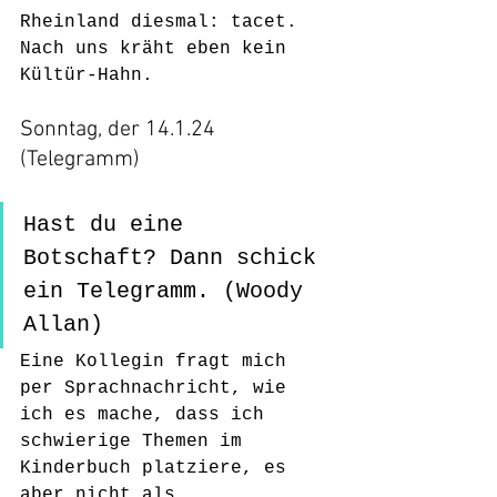
Rheinland diesmal: tacet. 
Nach uns kräht eben kein 
Kültür-Hahn. 
Sonntag, der 14.1.24 
(Telegramm)
Hast du eine 
Botschaft? Dann schick 
ein Telegramm. (Woody 
Allan)
Eine Kollegin fragt mich 
per Sprachnachricht, wie 
ich es mache, dass ich 
schwierige Themen im 
Kinderbuch platziere, es 
aber nicht als 