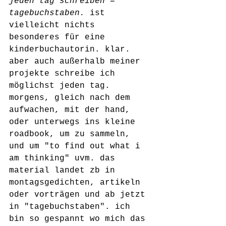
jeden tag schreiben = 
tagebuchstaben.
 ist 
vielleicht nichts 
besonderes für eine 
kinderbuchautorin. klar. 
aber auch außerhalb meiner 
projekte schreibe ich 
möglichst jeden tag. 
morgens, gleich nach dem 
aufwachen, mit der hand, 
oder unterwegs ins kleine 
roadbook, um zu sammeln, 
und um "to find out what i 
am thinking" uvm. das 
material landet zb in 
montagsgedichten, artikeln 
oder vorträgen und ab jetzt 
in "tagebuchstaben". ich 
bin so gespannt wo mich das 